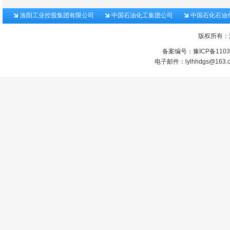
洛阳工业控股集团有限公司
中国石油化工集团公司
中国石化石油
版权所有：
备案编号：
豫ICP备1103
电子邮件：lylhhdgs@1