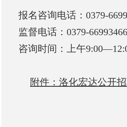
报名
咨询电话：
0379-6
69
监督电话：
0379-6699346
咨询时间：上午
9
:
0
0—12:
附件：洛化宏达公开招