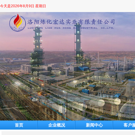
今天是
2026年8月9日 星期日
首页
企业概况
新闻中心
客户