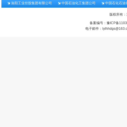
洛阳工业控股集团有限公司
中国石油化工集团公司
中国石化石油
版权所有：
备案编号：
豫ICP备1103
电子邮件：lylhhdgs@1