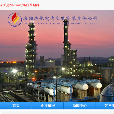
今天是
2026年8月6日 星期四
首页
企业概况
新闻中心
客户