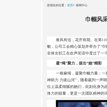
您现在的位置：
首页
>
新闻中心
巾帼风采
春风有信，花开有期。在第
1
貌，公司工会精心策划并举办了“巾
全体女职工在欢声笑语中度过了一
凝
“绳”聚力，拔出“她”精彩
一根麻绳，凝聚巾帼力量；一
神助力 力拔山河”，随着裁判一声
位上温柔细腻的她们，此刻化身为
体力的较量，更是一次团队精神的淬