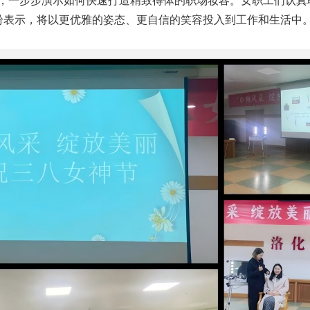
型，一步步演示如何快速打造精致得体的职场妆容。女职工们认真
纷表示，将以更优雅的姿态、更自信的笑容投入到工作和生活中