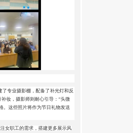
搭建了专业摄影棚，配备了补光灯和反
补妆，摄影师则耐心引导：“头微
格。这些照片将作为节日礼物发送
注女职工的需求，搭建更多展示风