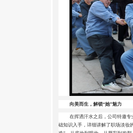
向美而生，解锁
“她”魅力
在挥洒汗水之后，公司特邀专
础知识入手，详细讲解了职场淡妆