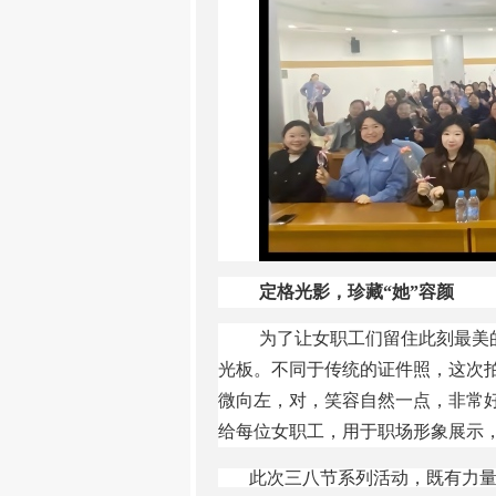
定格光影，珍藏
“她”容颜
为了让女职工们留住此刻最美
光板。不同于传统的证件照，这次
微向左，对，笑容自然一点，非常
给每位女职工，用于职场形象展示
此次三八节系列活动，既有力量的