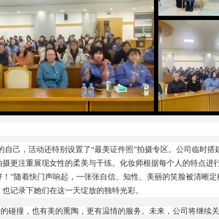
的自己，活动还特别设置了
“最美证件照”拍摄专区。公司临时
拍摄更注重展现女性的柔美与干练。化妆师根据每个人的特点进行
好！”随着快门声响起，一张张自信、知性、美丽的笑脸被清晰定
，也记录下她们在这一天绽放的独特光彩。
碰撞，也有美的熏陶，更有温情的服务。未来，公司将继续关