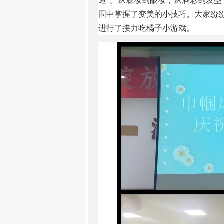
造”。从底妆到眼妆，从唇彩到发
围中掌握了变美的小技巧。大家纷
进行了接力吃橘子小游戏。