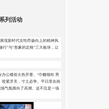
节系列活动
，展现新时代女性昂扬向上的精神风
修行
”与“形象的定格”三大板块，让
在办公楼前火热开赛。“巾帼领衔 男
、咬紧牙关，寸土必争。平日里在岗
现场气氛推向了高潮。这不仅是一场