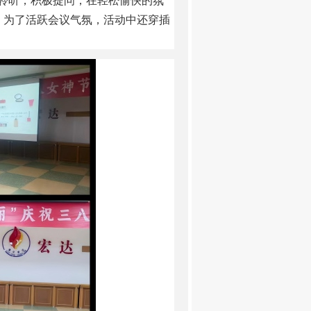
聆听，积极提问，在轻松愉快的氛
。为了活跃会议气氛，活动中还穿插