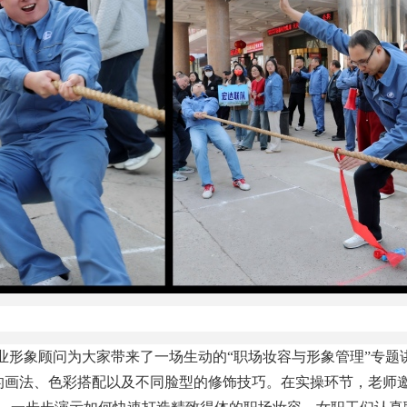
业形象顾问为大家带来了一场生动的
“职场妆容与形象管理”专
的画法、色彩搭配以及不同脸型的修饰技巧。在实操环节，老师邀