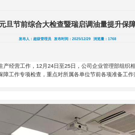
元旦节前综合大检查暨瑞启调油量提升保
发布人：
超级管理员
发布时间：
2025/12/29
浏览量：
1768
生产经营
工作，
12月24日至25日，
公司企业管理部组织
保障工作专项检查，重点对所属各单位节前各项准备工作