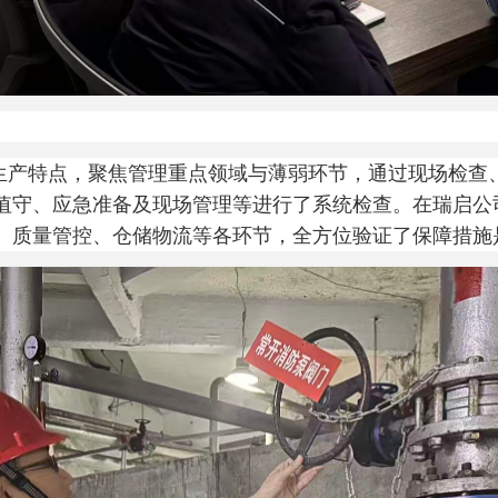
生产特点，聚焦管理重点领域与薄弱环节，通过现场检查
值守、应急准备及现场管理等进行了系统检查。在瑞启公
、质量管控、仓储物流等各环节，全方位验证了保障措施