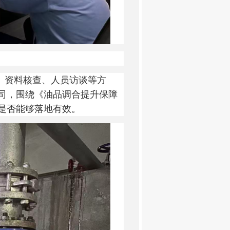
、资料核查、人员访谈等方
司，围绕《油品调合提升保障
是否能够落地有效。