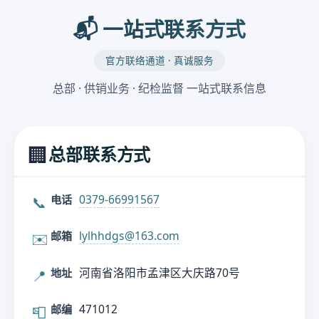
📬 一站式联系方式
官方联络通道 · 真诚服务
总部 · 供销业务 · 纪检监督 一站式联系信息
🏢
总部联系方式
0379-66991567
电话
📞
lylhhdgs@163.com
邮箱
✉️
河南省洛阳市孟津区大庆路70号
地址
📍
471012
邮编
📮